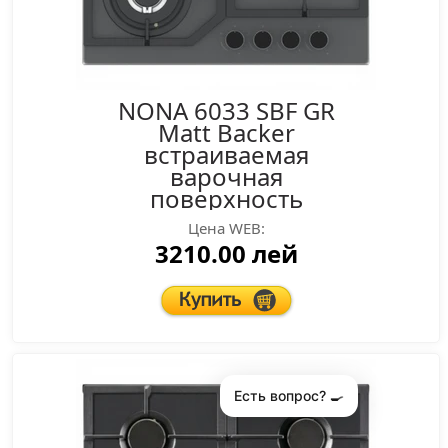
NONA 6033 SBF GR
Matt Backer
встраиваемая
варочная
поверхность
Цена WEB:
3210.00 лей
Есть вопрос? 🍳