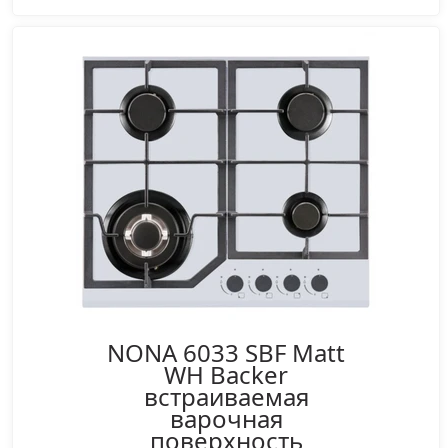
NONA 6033 SBF Matt
WH Backer
встраиваемая
варочная
поверхность