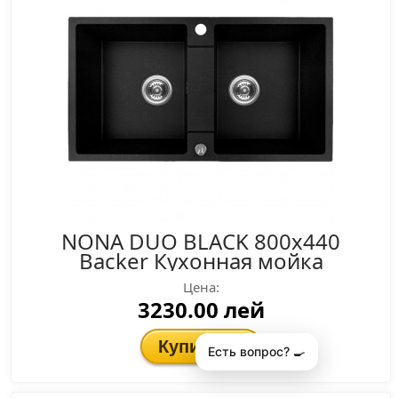
NONA DUO BLACK 800x440
Backer Кухонная мойка
Цена:
3230.00 лей
Купить
🛒
Есть вопрос? 🍳