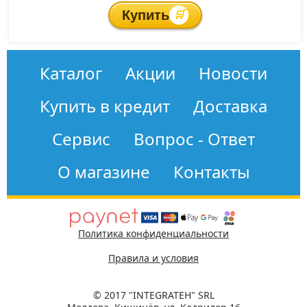
Купить
🛒
Каталог
Акции
Новости
Купить в кредит
Доставка
Сервис
Вопрос - Ответ
О магазине
Контакты
Политика конфиденциальности
Правила и условия
© 2017 "INTEGRATEH" SRL