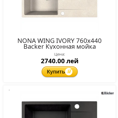
NONA WING IVORY 760x440
Backer Кухонная мойка
Цена:
2740.00 лей
Купить
🛒
.