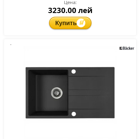
Цена:
3230.00 лей
Купить
🛒
.