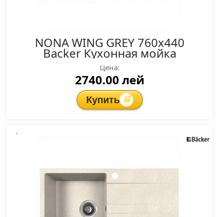
NONA WING GREY 760x440
Backer Кухонная мойка
Цена:
2740.00 лей
Купить
🛒
.